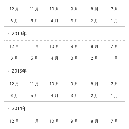
12 月
11 月
10 月
9 月
8 月
7 月
6 月
5 月
4 月
3 月
2 月
1 月
2016年
12 月
11 月
10 月
9 月
8 月
7 月
6 月
5 月
4 月
3 月
2 月
1 月
2015年
12 月
11 月
10 月
9 月
8 月
7 月
6 月
5 月
4 月
3 月
2 月
1 月
2014年
12 月
11 月
10 月
9 月
8 月
7 月