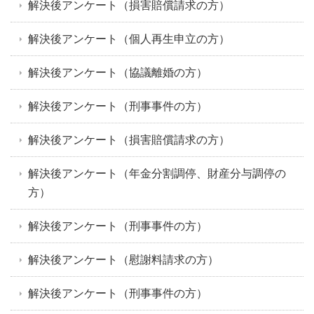
解決後アンケート（損害賠償請求の方）
解決後アンケート（個人再生申立の方）
解決後アンケート（協議離婚の方）
解決後アンケート（刑事事件の方）
解決後アンケート（損害賠償請求の方）
解決後アンケート（年金分割調停、財産分与調停の
方）
解決後アンケート（刑事事件の方）
解決後アンケート（慰謝料請求の方）
解決後アンケート（刑事事件の方）