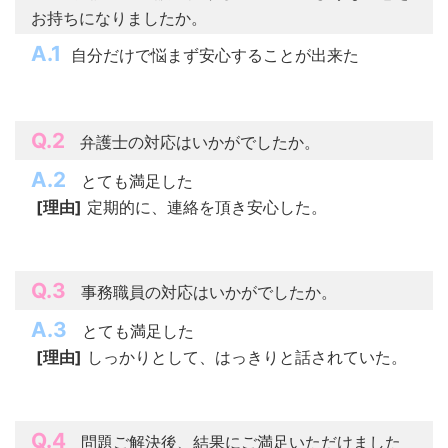
お持ちになりましたか。
A.1
自分だけで悩まず安心することが出来た
Q.2
弁護士の対応はいかがでしたか。
A.2
とても満足した
[理由]
定期的に、連絡を頂き安心した。
Q.3
事務職員の対応はいかがでしたか。
A.3
とても満足した
[理由]
しっかりとして、はっきりと話されていた。
Q.4
問題ご解決後、結果にご満足いただけました