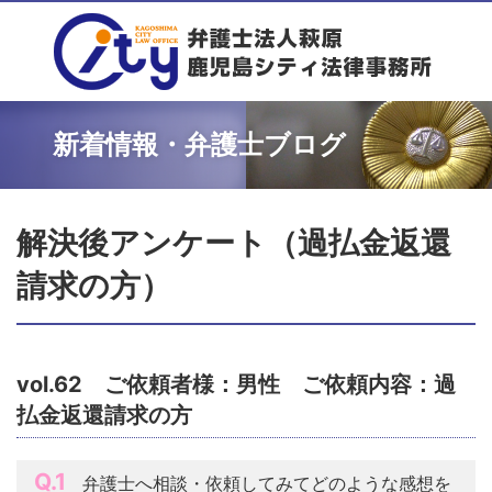
新着情報・弁護士ブログ
解決後アンケート（過払金返還
請求の方）
vol.62 ご依頼者様：男性 ご依頼内容：過
払金返還請求の方
Q.1
弁護士へ相談・依頼してみてどのような感想を