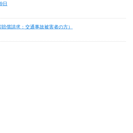
9日
害賠償請求：交通事故被害者の方）