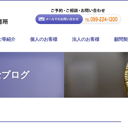
士等紹介
個人のお客様
法人のお客様
顧問契
士ブログ