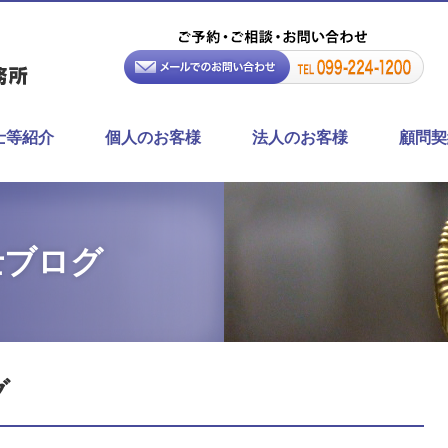
士等紹介
個人のお客様
法人のお客様
顧問契
士ブログ
グ