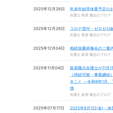
2025年12月26日
年末年始等休業予定の
弁護士 萩原 隆志のブログ
2025年12月26日
コロナ貸付・ゼロゼロ
弁護士 萩原 隆志のブログ
2025年12月04日
相続放棄研修会のご案
弁護士 萩原 隆志のブログ
2025年11月04日
萩原隆志弁護士が11月
（持続可能・事業継続
きこと ～令和8年1月
壇
弁護士 萩原 隆志のブログ
2025年07月17日
2025年8月1日(金)－