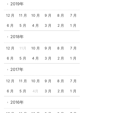
2019年
12 月
11 月
10 月
9 月
8 月
7 月
6 月
5 月
4 月
3 月
2 月
1 月
2018年
12 月
11月
10 月
9 月
8 月
7 月
6 月
5 月
4 月
3 月
2 月
1 月
2017年
12 月
11 月
10 月
9 月
8 月
7 月
6 月
5 月
4月
3 月
2 月
1 月
2016年