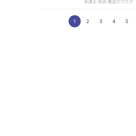
弁護士 萩原 隆志のブログ
1
2
3
4
5