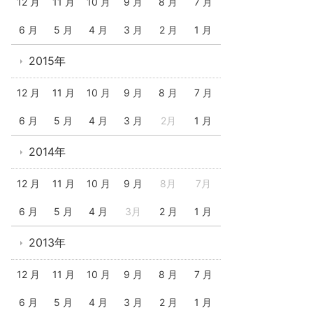
12 月
11 月
10 月
9 月
8 月
7 月
6 月
5 月
4 月
3 月
2 月
1 月
2015年
12 月
11 月
10 月
9 月
8 月
7 月
6 月
5 月
4 月
3 月
2月
1 月
2014年
12 月
11 月
10 月
9 月
8月
7月
6 月
5 月
4 月
3月
2 月
1 月
2013年
12 月
11 月
10 月
9 月
8 月
7 月
6 月
5 月
4 月
3 月
2 月
1 月