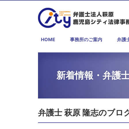
HOME
事務所のご案内
弁護
新着情報・弁護
弁護士 萩原 隆志のブロ