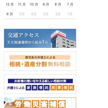
12 月
11 月
10 月
9 月
8 月
7 月
6 月
5月
4月
3月
2月
1月