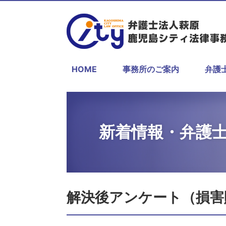
HOME
事務所のご案内
弁護
新着情報・弁護
解決後アンケート（損害