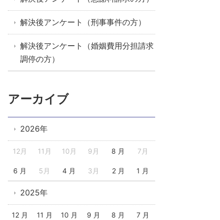
解決後アンケート（刑事事件の方）
解決後アンケート（婚姻費用分担請求
調停の方）
アーカイブ
2026年
12月
11月
10月
9月
8 月
7月
6 月
5月
4 月
3月
2 月
1 月
2025年
12 月
11 月
10 月
9 月
8 月
7 月