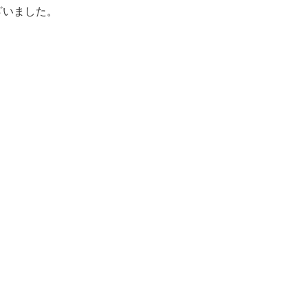
ざいました。