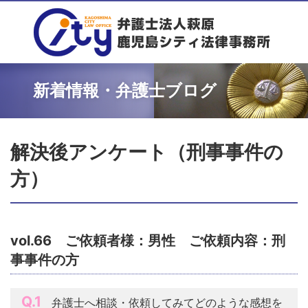
新着情報・弁護士ブログ
解決後アンケート（刑事事件の
方）
vol.66 ご依頼者様：男性 ご依頼内容：刑
事事件の方
Q.1
弁護士へ相談・依頼してみてどのような感想を