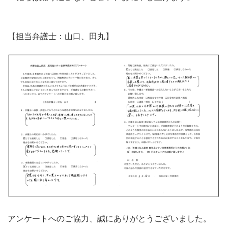
【担当弁護士：山口、田丸】
アンケートへのご協力、誠にありがとうございました。