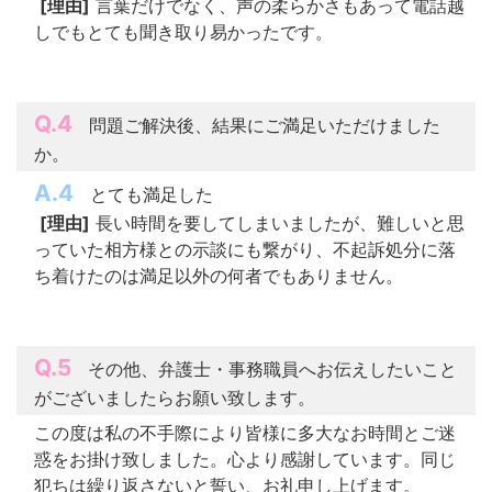
[理由]
言葉だけでなく、声の柔らかさもあって電話越
しでもとても聞き取り易かったです。
Q.4
問題ご解決後、結果にご満足いただけました
か。
A.4
とても満足した
[理由]
長い時間を要してしまいましたが、難しいと思
っていた相方様との示談にも繋がり、不起訴処分に落
ち着けたのは満足以外の何者でもありません。
Q.5
その他、弁護士・事務職員へお伝えしたいこと
がございましたらお願い致します。
この度は私の不手際により皆様に多大なお時間とご迷
惑をお掛け致しました。心より感謝しています。同じ
犯ちは繰り返さないと誓い、お礼申し上げます。