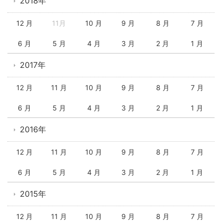
2018年
12 月
11月
10 月
9 月
8 月
7 月
6 月
5 月
4 月
3 月
2 月
1 月
2017年
12 月
11 月
10 月
9 月
8 月
7 月
6 月
5 月
4 月
3 月
2 月
1 月
2016年
12 月
11 月
10 月
9 月
8 月
7 月
6 月
5 月
4 月
3 月
2 月
1 月
2015年
12 月
11 月
10 月
9 月
8 月
7 月