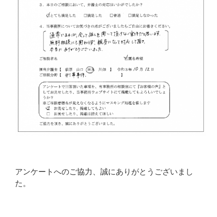
アンケートへのご協力、誠にありがとうございまし
た。