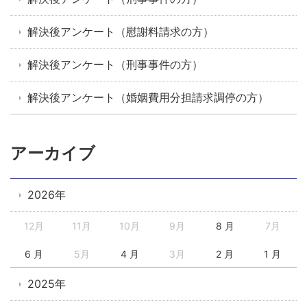
解決後アンケート（慰謝料請求の方）
解決後アンケート（刑事事件の方）
解決後アンケート（婚姻費用分担請求調停の方）
アーカイブ
2026年
12月
11月
10月
9月
8 月
7月
6 月
5月
4 月
3月
2 月
1 月
2025年