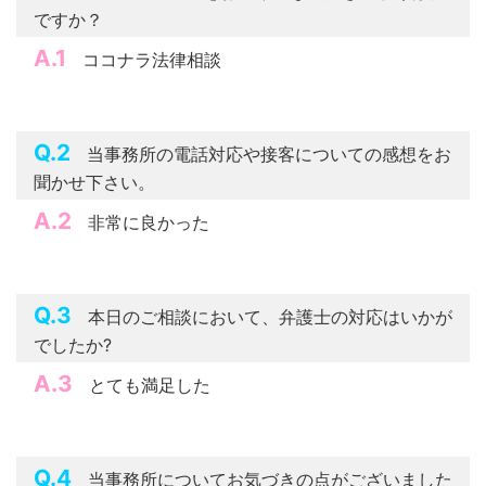
ですか？
A.1
ココナラ法律相談
Q.2
当事務所の電話対応や接客についての感想をお
聞かせ下さい。
A.2
非常に良かった
Q.3
本日のご相談において、弁護士の対応はいかが
でしたか?
A.3
とても満足した
Q.4
当事務所についてお気づきの点がございました