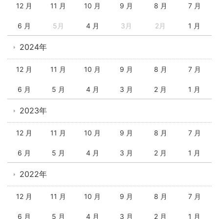
12 月
11 月
10 月
9 月
8 月
7 月
6 月
5月
4 月
3月
2月
1 月
2024年
12 月
11 月
10 月
9 月
8 月
7 月
6 月
5 月
4 月
3 月
2 月
1 月
2023年
12 月
11 月
10 月
9 月
8 月
7 月
6 月
5 月
4 月
3 月
2 月
1 月
2022年
12 月
11 月
10 月
9 月
8 月
7 月
6 月
5 月
4 月
3 月
2 月
1 月