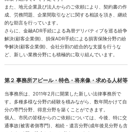
また、地元企業及び法人からのご依頼により、契約書の作
成、労務問題、企業間取引などに関する相談を頂き、継続
的な助言を行っています。
さらに、金融ADR手続による為替デリバティブを巡る紛争
解決(顧客企業側)、損保ADR手続による損害保険分野の紛
争解決(顧客企業側)、会社分割の総合的な支援を行うな
ど、新しい業務分野にも積極的に取り組んでいます。
第２ 事務所アピール・特色・将来像・求める人材等
当事務所は、2011年2月に開業した新しい法律事務所で
す。多種多様な分野の経験を積みながら、数年間かけて自
分の専門分野、得意分野を築くことができます。
個人、市民の皆様からのご依頼については、今後、特に交
通事故(被害者側専門)、相続・遺言分野(成年後見分野も含