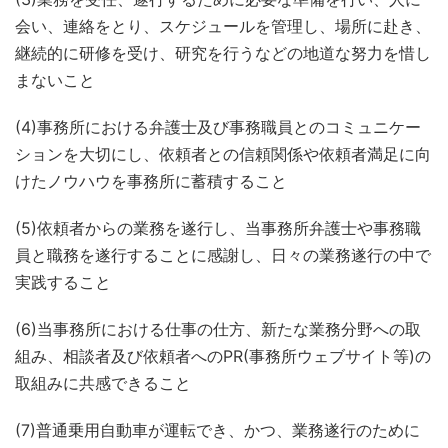
会い、連絡をとり、スケジュールを管理し、場所に赴き、
継続的に研修を受け、研究を行うなどの地道な努力を惜し
まないこと
(4)事務所における弁護士及び事務職員とのコミュニケー
ションを大切にし、依頼者との信頼関係や依頼者満足に向
けたノウハウを事務所に蓄積すること
(5)依頼者からの業務を遂行し、当事務所弁護士や事務職
員と職務を遂行することに感謝し、日々の業務遂行の中で
実践すること
(6)当事務所における仕事の仕方、新たな業務分野への取
組み、相談者及び依頼者へのPR(事務所ウェブサイト等)の
取組みに共感できること
(7)普通乗用自動車が運転でき、かつ、業務遂行のために