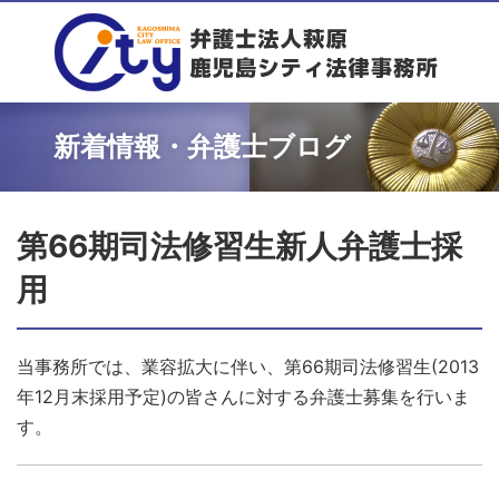
新着情報・弁護士ブログ
第66期司法修習生新人弁護士採
用
当事務所では、業容拡大に伴い、第66期司法修習生(2013
年12月末採用予定)の皆さんに対する弁護士募集を行いま
す。