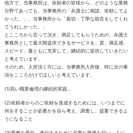
他方で、当事務所は、依頼者の皆様から、どのような業務
分野であっても、当事務所の「弁護士に相談、依頼してよ
かった。」、当事務所から「親切・丁寧な助言をしてくれ
てうれしかった。」
とこころから言って頂き、満足してもらうための、弁護士
事務所として最大限提供できるサービスを、質、満足感、
スピード、量ともに充実して、継続的に提供していきたい
と考えています。
そのため、入所頂く方には、当事務所入所後、特に次の事
項をこころがけてほしいと考えています。
(1)高い職業倫理の継続的実践。
(2)依頼者からのご依頼を達成するためには、いつまでに
何をすることが必要かを自ら考え、調査し、提案できるよ
うになること
(3)業務を受任、遂行するために必要な準備を行い、人に