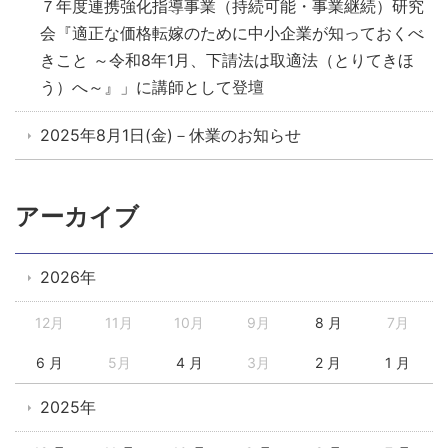
７年度連携強化指導事業（持続可能・事業継続）研究
会『適正な価格転嫁のために中小企業が知っておくべ
きこと ～令和8年1月、下請法は取適法（とりてきほ
う）へ～』」に講師として登壇
2025年8月1日(金)－休業のお知らせ
アーカイブ
2026年
12月
11月
10月
9月
8 月
7月
6 月
5月
4 月
3月
2 月
1 月
2025年