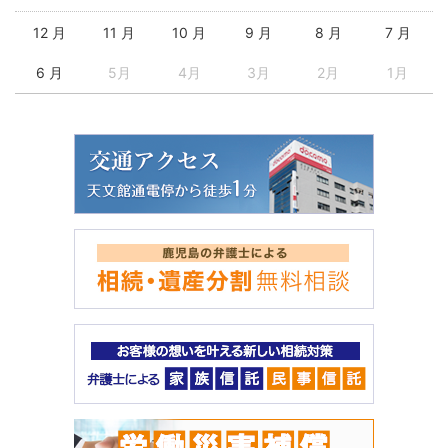
12 月
11 月
10 月
9 月
8 月
7 月
6 月
5月
4月
3月
2月
1月