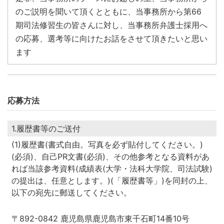
のご説明を聞いて頂くとともに、当事務所から第66
期司法修習生の皆さんに対し、当事務所弁護士採用へ
の応募、選考等に向けたお話をさせて頂きたいと思い
ます
応募方法
1.履歴書等のご送付
(1)履歴書(書式自由。写真を必ず貼付してください。)
(必須)、自己PR文書(必須)、その他参考となる資料があ
れば当該参考資料(成績表(大学・法科大学院、司法試験)
の提出は、任意とします。)(「履歴書等」)を同封の上、
以下の宛先に郵送してください。
〒892-0842 鹿児島県鹿児島市東千石町14番10号