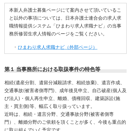
本新人弁護士募集ページにて案内させて頂いているこ
と以外の事項については、日本弁護士連合会の求人求
職情報提供システム「ひまわり求人求職ナビ」の当事
務所修習生求人情報のページをご覧ください。
ひまわり求人求職ナビ（外部ページ）
第１ 当事務所における取扱事件の特色等
相続(遺産分割、遺留分減殺請求、相続放棄)、遺言作成、
交通事故(被害者側専門)、成年後見申立、自己破産(個人及
び法人)・個人再生申立、離婚、債権回収、建築訴訟(施
主・買主側)等、幅広く取り扱っています。
近時は、相続・遺言分野、交通事故分野(被害者側専
門）、離婚分野のご依頼を頂くことが多く、今後も重点的
に取り組んでいく予定です。