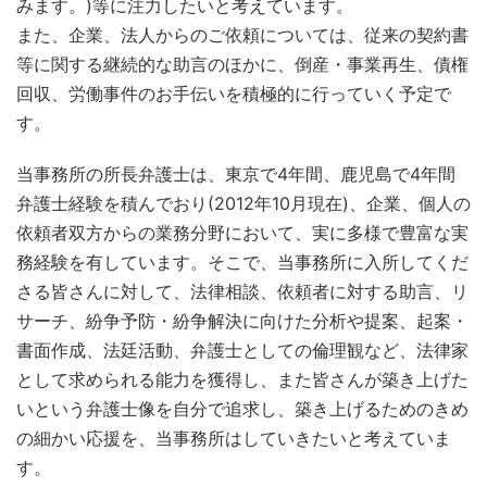
みます。)等に注力したいと考えています。
また、企業、法人からのご依頼については、従来の契約書
等に関する継続的な助言のほかに、倒産・事業再生、債権
回収、労働事件のお手伝いを積極的に行っていく予定で
す。
当事務所の所長弁護士は、東京で4年間、鹿児島で4年間
弁護士経験を積んでおり(2012年10月現在)、企業、個人の
依頼者双方からの業務分野において、実に多様で豊富な実
務経験を有しています。そこで、当事務所に入所してくだ
さる皆さんに対して、法律相談、依頼者に対する助言、リ
サーチ、紛争予防・紛争解決に向けた分析や提案、起案・
書面作成、法廷活動、弁護士としての倫理観など、法律家
として求められる能力を獲得し、また皆さんが築き上げた
いという弁護士像を自分で追求し、築き上げるためのきめ
の細かい応援を、当事務所はしていきたいと考えていま
す。