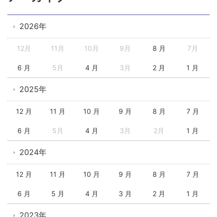
2026年
12月
11月
10月
9月
8 月
7月
6 月
5月
4 月
3月
2 月
1 月
2025年
12 月
11 月
10 月
9 月
8 月
7 月
6 月
5月
4 月
3月
2月
1 月
2024年
12 月
11 月
10 月
9 月
8 月
7 月
6 月
5 月
4 月
3 月
2 月
1 月
2023年