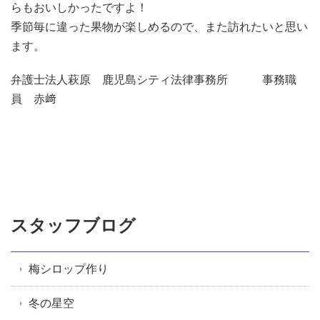
らもおいしかったですよ！
季節毎に違った果物が楽しめるので、また訪れたいと思い
ます。
弁護士法人萩原 鹿児島シティ法律事務所 事務職
員 赤﨑
スタッフブログ
梅シロップ作り
冬の星空