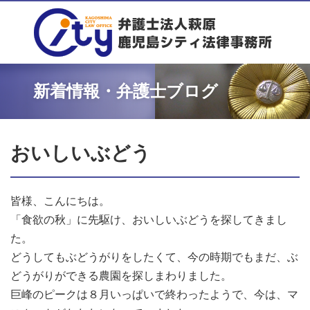
新着情報・弁護士ブログ
おいしいぶどう
皆様、こんにちは。
「食欲の秋」に先駆け、おいしいぶどうを探してきまし
た。
どうしてもぶどうがりをしたくて、今の時期でもまだ、ぶ
どうがりができる農園を探しまわりました。
巨峰のピークは８月いっぱいで終わったようで、今は、マ