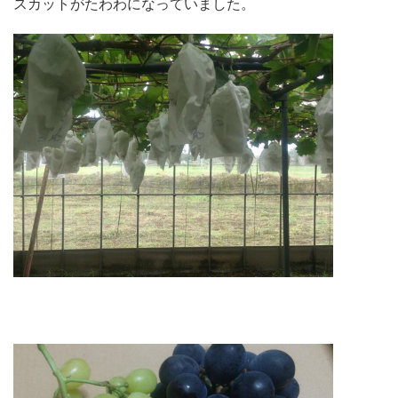
スカットがたわわになっていました。