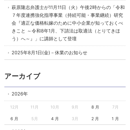
萩原隆志弁護士が11月11日（火）午後2時からの「令和
７年度連携強化指導事業（持続可能・事業継続）研究
会『適正な価格転嫁のために中小企業が知っておくべ
きこと ～令和8年1月、下請法は取適法（とりてきほ
う）へ～』」に講師として登壇
2025年8月1日(金)－休業のお知らせ
アーカイブ
2026年
12月
11月
10月
9月
8 月
7月
6 月
5月
4 月
3月
2 月
1 月