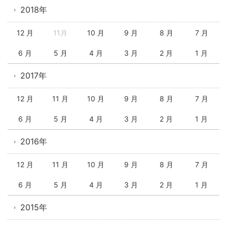
2018年
12 月
11月
10 月
9 月
8 月
7 月
6 月
5 月
4 月
3 月
2 月
1 月
2017年
12 月
11 月
10 月
9 月
8 月
7 月
6 月
5 月
4 月
3 月
2 月
1 月
2016年
12 月
11 月
10 月
9 月
8 月
7 月
6 月
5 月
4 月
3 月
2 月
1 月
2015年