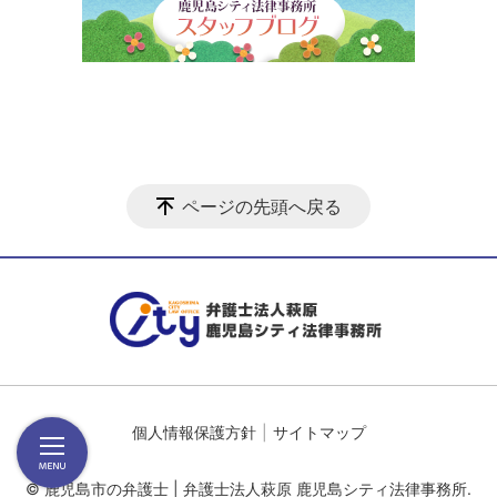
ページの先頭へ戻る
個人情報保護方針
サイトマップ
© 鹿児島市の弁護士 | 弁護士法人萩原 鹿児島シティ法律事務所.