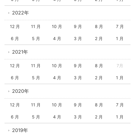
2022年
12 月
11 月
10 月
9 月
8 月
7 月
6 月
5 月
4 月
3 月
2 月
1 月
2021年
12 月
11 月
10 月
9 月
8 月
7月
6 月
5 月
4 月
3 月
2 月
1 月
2020年
12 月
11 月
10 月
9 月
8 月
7 月
6 月
5 月
4 月
3 月
2 月
1 月
2019年