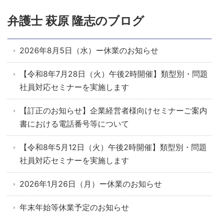
弁護士 萩原 隆志のブログ
2026年8月5日（水）ー休業のお知らせ
【令和8年7月28日（火）午後2時開催】類型別・問題
社員対応セミナーを実施します
【訂正のお知らせ】企業経営者様向けセミナーご案内
書における電話番号等について
【令和8年5月12日（火）午後2時開催】類型別・問題
社員対応セミナーを実施します
2026年1月26日（月）ー休業のお知らせ
年末年始等休業予定のお知らせ