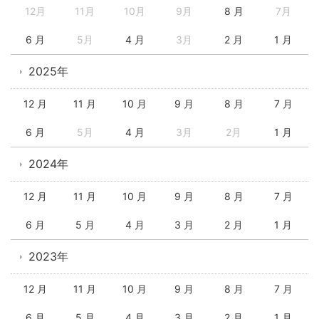
12月
11月
10月
9月
8 月
7月
6 月
5月
4 月
3月
2 月
1 月
2025年
12 月
11 月
10 月
9 月
8 月
7 月
6 月
5月
4 月
3月
2月
1 月
2024年
12 月
11 月
10 月
9 月
8 月
7 月
6 月
5 月
4 月
3 月
2 月
1 月
2023年
12 月
11 月
10 月
9 月
8 月
7 月
6 月
5 月
4 月
3 月
2 月
1 月