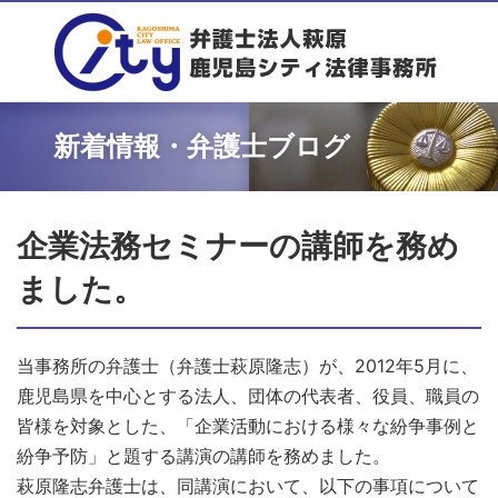
新着情報・弁護士ブログ
企業法務セミナーの講師を務め
ました。
当事務所の弁護士（弁護士萩原隆志）が、2012年5月に、
鹿児島県を中心とする法人、団体の代表者、役員、職員の
皆様を対象とした、「企業活動における様々な紛争事例と
紛争予防」と題する講演の講師を務めました。
萩原隆志弁護士は、同講演において、以下の事項について