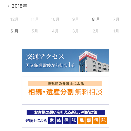
2018年
12月
11月
10月
9月
8 月
7月
6 月
5月
4月
3月
2月
1月