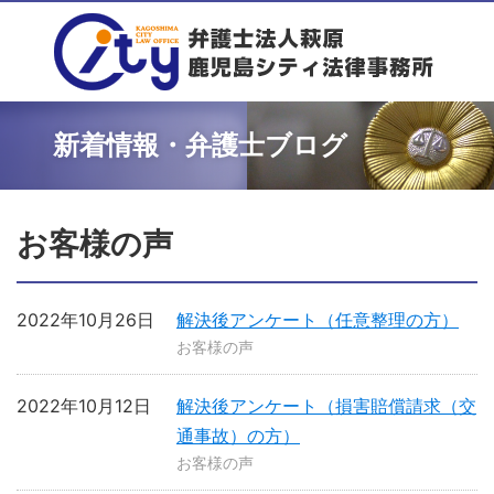
新着情報・弁護士ブログ
お客様の声
2022年10月26日
解決後アンケート（任意整理の方）
お客様の声
2022年10月12日
解決後アンケート（損害賠償請求（交
通事故）の方）
お客様の声