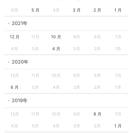
6月
5 月
4月
3 月
2 月
1 月
2021年
12 月
11月
10 月
9月
8月
7月
6月
5月
4 月
3月
2月
1月
2020年
12月
11月
10月
9月
8月
7月
6 月
5月
4月
3月
2月
1月
2019年
12月
11月
10月
9月
8 月
7月
6月
5月
4月
3月
2月
1 月