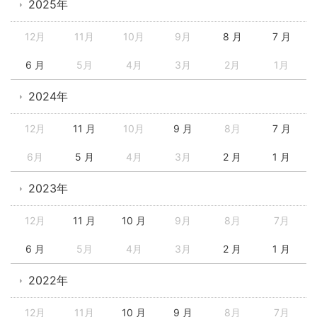
2025年
12月
11月
10月
9月
8 月
7 月
6 月
5月
4月
3月
2月
1月
2024年
12月
11 月
10月
9 月
8月
7 月
6月
5 月
4月
3月
2 月
1 月
2023年
12月
11 月
10 月
9月
8月
7月
6 月
5月
4月
3月
2 月
1 月
2022年
12月
11月
10 月
9 月
8月
7月