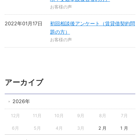
お客様の声
2022年01月17日
初回相談後アンケート（賃貸借契約問
題の方）
お客様の声
アーカイブ
2026年
12月
11月
10月
9月
8月
7月
6月
5月
4月
3月
2 月
1 月