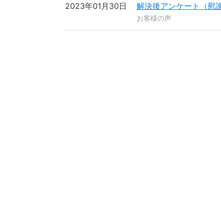
2023年01月30日
解決後アンケート（慰
お客様の声