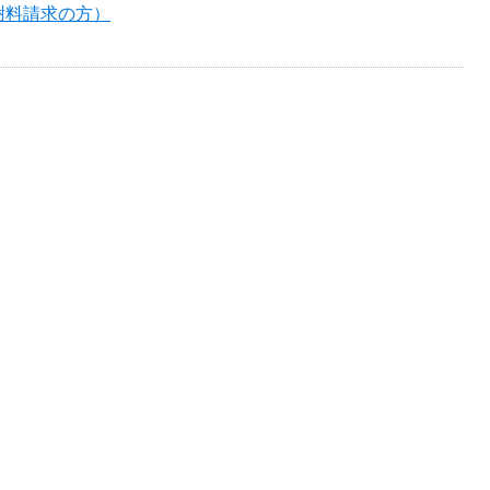
謝料請求の方）