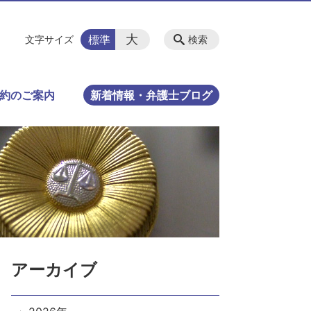
大
標準
文字サイズ
検索
約のご案内
新着情報・弁護士ブログ
アーカイブ