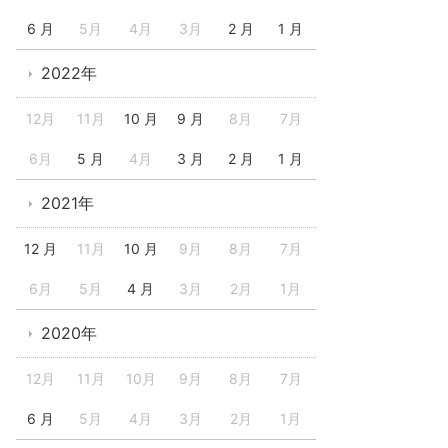
6 月
5月
4月
3月
2 月
1 月
2022年
12月
11月
10 月
9 月
8月
7月
6月
5 月
4月
3 月
2 月
1 月
2021年
12 月
11月
10 月
9月
8月
7月
6月
5月
4 月
3月
2月
1月
2020年
12月
11月
10月
9月
8月
7月
6 月
5月
4月
3月
2月
1月