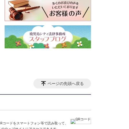
ページの先頭へ戻る
QRコードをスマートフォン等で読み取って、
このウェブサイトにアクセスできます。