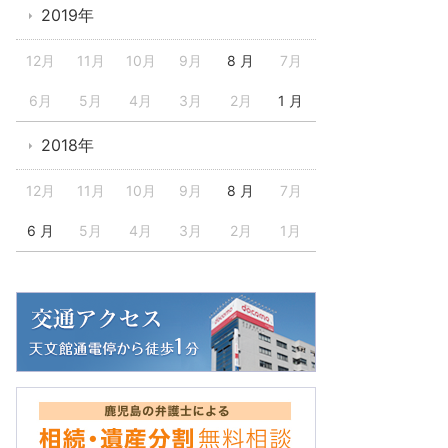
2019年
12月
11月
10月
9月
8 月
7月
6月
5月
4月
3月
2月
1 月
2018年
12月
11月
10月
9月
8 月
7月
6 月
5月
4月
3月
2月
1月