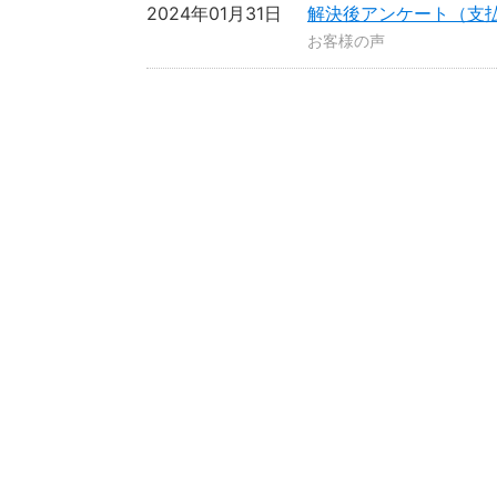
2024年01月31日
解決後アンケート（支
お客様の声