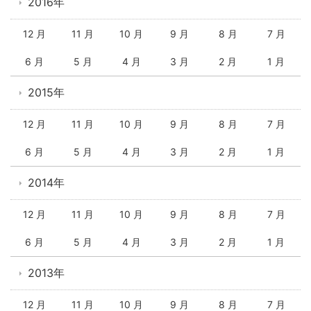
2016年
12 月
11 月
10 月
9 月
8 月
7 月
6 月
5 月
4 月
3 月
2 月
1 月
2015年
12 月
11 月
10 月
9 月
8 月
7 月
6 月
5 月
4 月
3 月
2 月
1 月
2014年
12 月
11 月
10 月
9 月
8 月
7 月
6 月
5 月
4 月
3 月
2 月
1 月
2013年
12 月
11 月
10 月
9 月
8 月
7 月