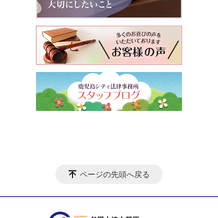
ページの先頭へ戻る