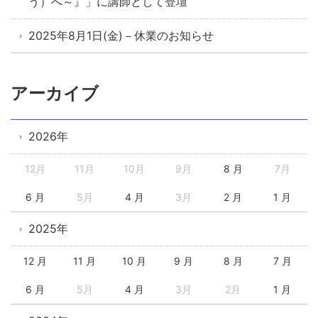
う）へ～』」に講師として登壇
2025年8月1日(金)－休業のお知らせ
アーカイブ
2026年
12月
11月
10月
9月
8 月
7月
6 月
5月
4 月
3月
2 月
1 月
2025年
12 月
11 月
10 月
9 月
8 月
7 月
6 月
5月
4 月
3月
2月
1 月