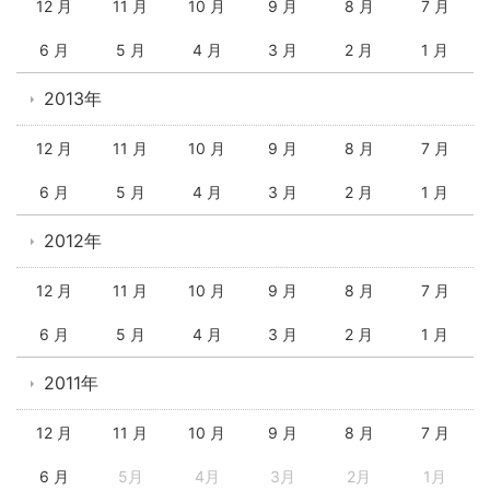
12 月
11 月
10 月
9 月
8 月
7 月
6 月
5 月
4 月
3 月
2 月
1 月
2013年
12 月
11 月
10 月
9 月
8 月
7 月
6 月
5 月
4 月
3 月
2 月
1 月
2012年
12 月
11 月
10 月
9 月
8 月
7 月
6 月
5 月
4 月
3 月
2 月
1 月
2011年
12 月
11 月
10 月
9 月
8 月
7 月
6 月
5月
4月
3月
2月
1月