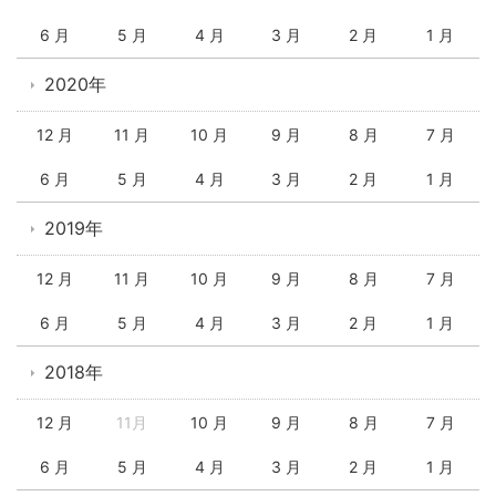
6 月
5 月
4 月
3 月
2 月
1 月
2020年
12 月
11 月
10 月
9 月
8 月
7 月
6 月
5 月
4 月
3 月
2 月
1 月
2019年
12 月
11 月
10 月
9 月
8 月
7 月
6 月
5 月
4 月
3 月
2 月
1 月
2018年
12 月
11月
10 月
9 月
8 月
7 月
6 月
5 月
4 月
3 月
2 月
1 月