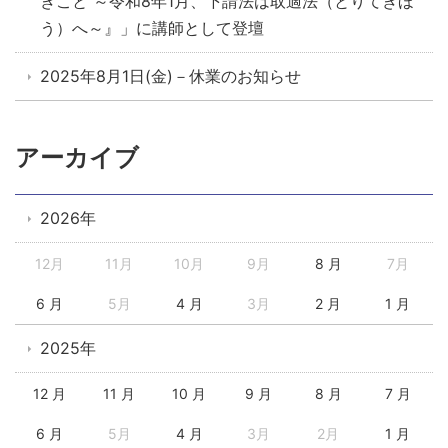
きこと ～令和8年1月、下請法は取適法（とりてきほ
う）へ～』」に講師として登壇
2025年8月1日(金)－休業のお知らせ
アーカイブ
2026年
12月
11月
10月
9月
8 月
7月
6 月
5月
4 月
3月
2 月
1 月
2025年
12 月
11 月
10 月
9 月
8 月
7 月
6 月
5月
4 月
3月
2月
1 月