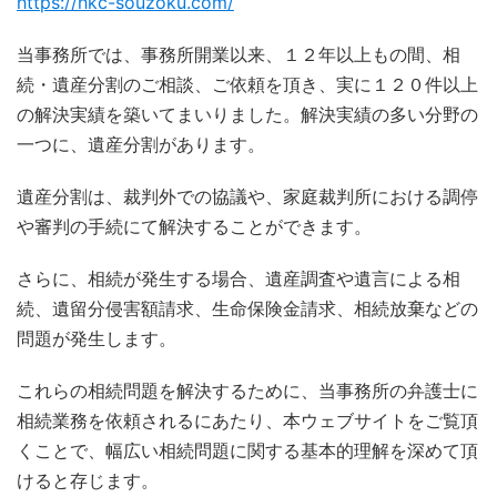
https://hkc-souzoku.com/
当事務所では、事務所開業以来、１２年以上もの間、相
続・遺産分割のご相談、ご依頼を頂き、実に１２０件以上
の解決実績を築いてまいりました。解決実績の多い分野の
一つに、遺産分割があります。
遺産分割は、裁判外での協議や、家庭裁判所における調停
や審判の手続にて解決することができます。
さらに、相続が発生する場合、遺産調査や遺言による相
続、遺留分侵害額請求、生命保険金請求、相続放棄などの
問題が発生します。
これらの相続問題を解決するために、当事務所の弁護士に
相続業務を依頼されるにあたり、本ウェブサイトをご覧頂
くことで、幅広い相続問題に関する基本的理解を深めて頂
けると存じます。