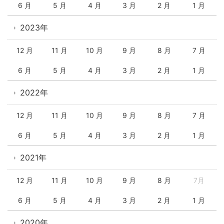
6 月
5 月
4 月
3 月
2 月
1 月
2023年
12 月
11 月
10 月
9 月
8 月
7 月
6 月
5 月
4 月
3 月
2 月
1 月
2022年
12 月
11 月
10 月
9 月
8 月
7 月
6 月
5 月
4 月
3 月
2 月
1 月
2021年
12 月
11 月
10 月
9 月
8 月
7月
6 月
5 月
4 月
3 月
2 月
1 月
2020年