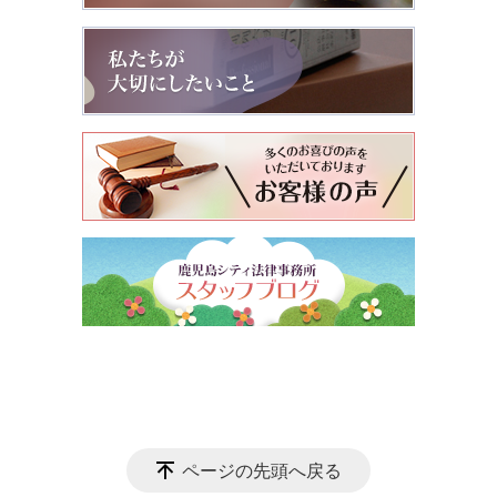
ページの先頭へ戻る