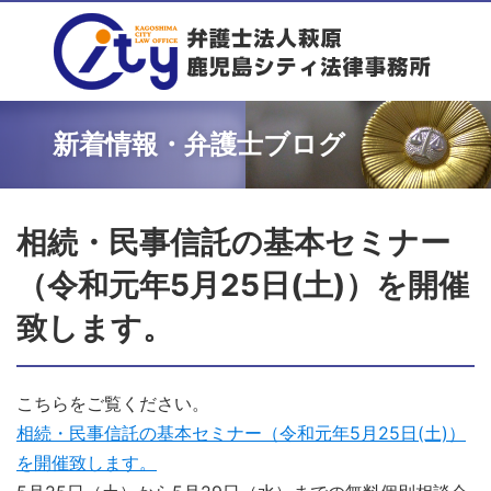
新着情報・弁護士ブログ
相続・民事信託の基本セミナー
（令和元年5月25日(土)）を開催
致します。
こちらをご覧ください。
相続・民事信託の基本セミナー（令和元年5月25日(土)）
を開催致します。