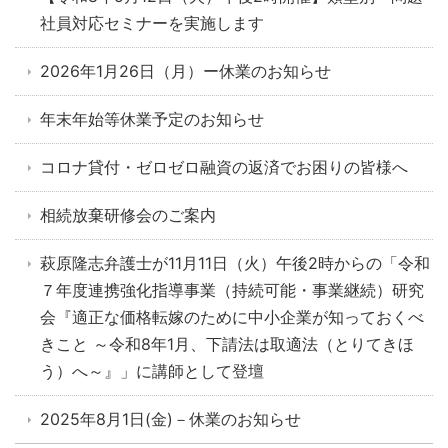
社員対応セミナーを実施します
2026年1月26日（月）ー休業のお知らせ
年末年始等休業予定のお知らせ
コロナ貸付・ゼロゼロ融資の返済でお困りの皆様へ
相続放棄研修会のご案内
萩原隆志弁護士が11月11日（火）午後2時からの「令和
７年度連携強化指導事業（持続可能・事業継続）研究
会『適正な価格転嫁のために中小企業が知っておくべ
きこと ～令和8年1月、下請法は取適法（とりてきほ
う）へ～』」に講師として登壇
2025年8月1日(金)－休業のお知らせ