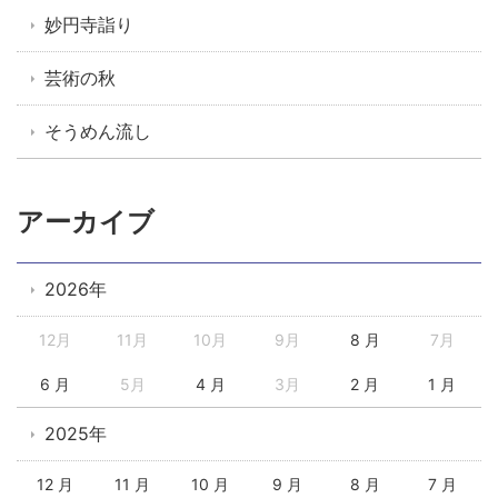
妙円寺詣り
芸術の秋
そうめん流し
アーカイブ
2026年
12月
11月
10月
9月
8 月
7月
6 月
5月
4 月
3月
2 月
1 月
2025年
12 月
11 月
10 月
9 月
8 月
7 月