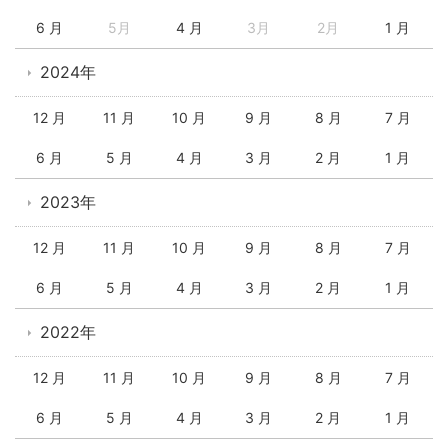
6 月
5月
4 月
3月
2月
1 月
2024年
12 月
11 月
10 月
9 月
8 月
7 月
6 月
5 月
4 月
3 月
2 月
1 月
2023年
12 月
11 月
10 月
9 月
8 月
7 月
6 月
5 月
4 月
3 月
2 月
1 月
2022年
12 月
11 月
10 月
9 月
8 月
7 月
6 月
5 月
4 月
3 月
2 月
1 月