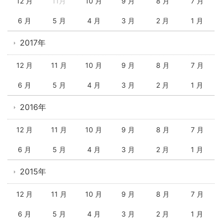
12 月
11月
10 月
9 月
8 月
7 月
6 月
5 月
4 月
3 月
2 月
1 月
2017年
12 月
11 月
10 月
9 月
8 月
7 月
6 月
5 月
4 月
3 月
2 月
1 月
2016年
12 月
11 月
10 月
9 月
8 月
7 月
6 月
5 月
4 月
3 月
2 月
1 月
2015年
12 月
11 月
10 月
9 月
8 月
7 月
6 月
5 月
4 月
3 月
2 月
1 月