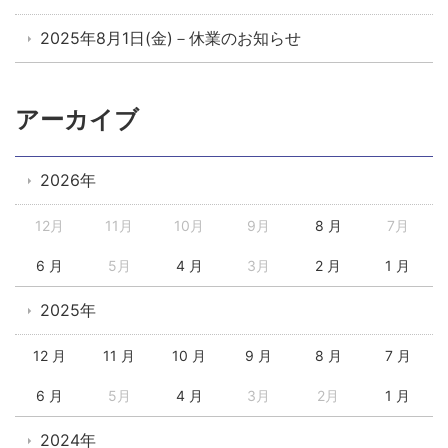
2025年8月1日(金)－休業のお知らせ
アーカイブ
2026年
12月
11月
10月
9月
8 月
7月
6 月
5月
4 月
3月
2 月
1 月
2025年
12 月
11 月
10 月
9 月
8 月
7 月
6 月
5月
4 月
3月
2月
1 月
2024年