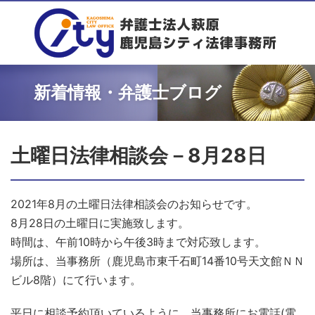
新着情報・弁護士ブログ
土曜日法律相談会－8月28日
2021年8月の土曜日法律相談会のお知らせです。
8月28日の土曜日に実施致します。
時間は、午前10時から午後3時まで対応致します。
場所は、当事務所（鹿児島市東千石町14番10号天文館ＮＮ
ビル8階）にて行います。
平日に相談予約頂いているように、当事務所にお電話(電