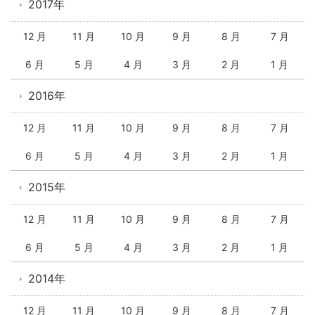
2017年
12 月
11 月
10 月
9 月
8 月
7 月
6 月
5 月
4 月
3 月
2 月
1 月
2016年
12 月
11 月
10 月
9 月
8 月
7 月
6 月
5 月
4 月
3 月
2 月
1 月
2015年
12 月
11 月
10 月
9 月
8 月
7 月
6 月
5 月
4 月
3 月
2 月
1 月
2014年
12 月
11 月
10 月
9 月
8 月
7 月