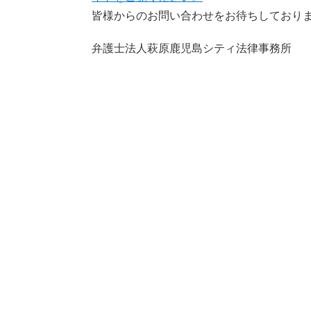
皆様からのお問い合わせをお待ちしており
弁護士法人萩原鹿児島シティ法律事務所