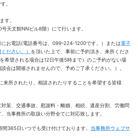
です。
します。
0号天文館NNビル8階）にて行います。
電話(電話番号は、099-224-1200です。）または
電子
用ください。）
を頂いた上で、事前に予約頂き、来所くださ
談を希望される場合は12日午後5時まで）のご予約がない場
相談会は開催されませんので、予めご了承ください。）。
務所に来所されたり、相談されたりすることを希望する皆様
症対策、交通事故、慰謝料・離婚、相続、遺産分割、労働問
ど、当事務所の取扱い分野全てに対応致します。
時間365日いつでも受け付けております。
当事務所ウェブサ