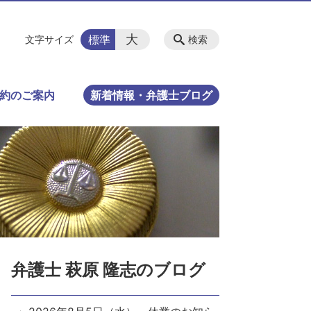
大
標準
文字サイズ
検索
約のご案内
新着情報・弁護士ブログ
弁護士 萩原 隆志のブログ