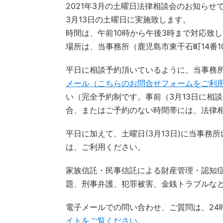
2021年3月の土曜日法律相談会のお知らせ
3月13日の土曜日に実施致します。
時間は、午前10時から午後3時まで対応致
場所は、当事務所（鹿児島市東千石町14番1
平日に相談予約頂いているように、当事務所にお
メール（こちらのお問合せフォームをご利
い（完全予約制です。事前（3月13日に相
合、またはご予約のない時間帯には、法律
平日に加えて、土曜日(3月13日)に当事
は、ご利用ください。
家族信託・民事信託による財産管理・認知
題、刑事弁護、犯罪被害、金銭トラブルな
電子メールでの問い合わせ、ご質問は、24
イトをご覧ください。