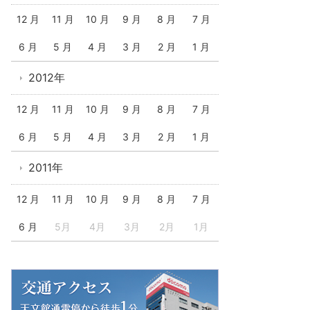
12 月
11 月
10 月
9 月
8 月
7 月
6 月
5 月
4 月
3 月
2 月
1 月
2012年
12 月
11 月
10 月
9 月
8 月
7 月
6 月
5 月
4 月
3 月
2 月
1 月
2011年
12 月
11 月
10 月
9 月
8 月
7 月
6 月
5月
4月
3月
2月
1月