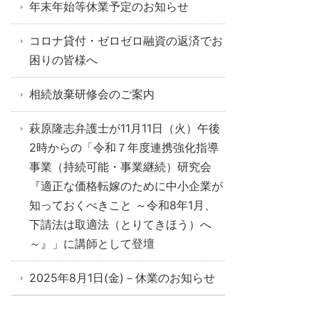
年末年始等休業予定のお知らせ
コロナ貸付・ゼロゼロ融資の返済でお
困りの皆様へ
相続放棄研修会のご案内
萩原隆志弁護士が11月11日（火）午後
2時からの「令和７年度連携強化指導
事業（持続可能・事業継続）研究会
『適正な価格転嫁のために中小企業が
知っておくべきこと ～令和8年1月、
下請法は取適法（とりてきほう）へ
～』」に講師として登壇
2025年8月1日(金)－休業のお知らせ