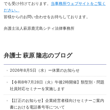
でも受け付けております。
当事務所ウェブサイトをご覧く
ださい。
皆様からのお問い合わせをお待ちしております。
弁護士法人萩原鹿児島シティ法律事務所
弁護士 萩原 隆志のブログ
2026年8月5日（水）ー休業のお知らせ
【令和8年7月28日（火）午後2時開催】類型別・問題
社員対応セミナーを実施します
【訂正のお知らせ】企業経営者様向けセミナーご案内
書における電話番号等について