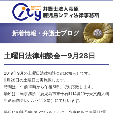
新着情報・弁護士ブログ
土曜日法律相談会ー9月28日
2019年9月の土曜日法律相談会のお知らせです。
9月28日の土曜日に実施致します。
時間は、午前10時から午後5時まで対応致します。
場所は、当事務所（鹿児島市東千石町14番10号天文館大樹
生命南国テレホンビル8階）にて行います。
平日に相談予約頂いているように、当事務所にお電話(電