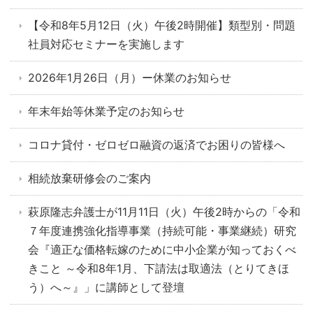
【令和8年5月12日（火）午後2時開催】類型別・問題
社員対応セミナーを実施します
2026年1月26日（月）ー休業のお知らせ
年末年始等休業予定のお知らせ
コロナ貸付・ゼロゼロ融資の返済でお困りの皆様へ
相続放棄研修会のご案内
萩原隆志弁護士が11月11日（火）午後2時からの「令和
７年度連携強化指導事業（持続可能・事業継続）研究
会『適正な価格転嫁のために中小企業が知っておくべ
きこと ～令和8年1月、下請法は取適法（とりてきほ
う）へ～』」に講師として登壇