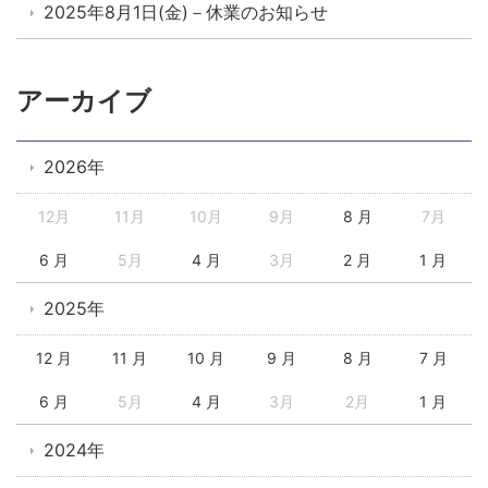
2025年8月1日(金)－休業のお知らせ
アーカイブ
2026年
12月
11月
10月
9月
8 月
7月
6 月
5月
4 月
3月
2 月
1 月
2025年
12 月
11 月
10 月
9 月
8 月
7 月
6 月
5月
4 月
3月
2月
1 月
2024年