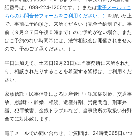
話番号は、099-224-1200です。）または
電子メール（こ
ちらのお問合せフォームをご利用ください。）
を頂いた上
で、事前に予約頂き、来所ください（完全予約制です。事
前（９月２７日午後５時まで）のご予約がない場合、また
はご予約のない時間帯には、法律相談会は開催されません
ので、予めご了承ください。）。
平日に加えて、土曜日(9月28日)に当事務所に来所された
り、相談されたりすることを希望する皆様は、ご利用くだ
さい。
家族信託・民事信託による財産管理・認知症対策、交通事
故、慰謝料・離婚、相続、遺産分割、労働問題、刑事弁
護、犯罪被害、金銭トラブルなど、当事務所の取扱い分野
全てに対応致します。
電子メールでの問い合わせ、ご質問は、24時間365日いつ