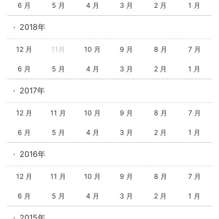
6 月
5 月
4 月
3 月
2 月
1 月
2018年
12 月
11月
10 月
9 月
8 月
7 月
6 月
5 月
4 月
3 月
2 月
1 月
2017年
12 月
11 月
10 月
9 月
8 月
7 月
6 月
5 月
4 月
3 月
2 月
1 月
2016年
12 月
11 月
10 月
9 月
8 月
7 月
6 月
5 月
4 月
3 月
2 月
1 月
2015年