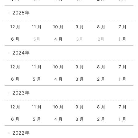
2025年
12 月
11 月
10 月
9 月
8 月
7 月
6 月
5月
4 月
3月
2月
1 月
2024年
12 月
11 月
10 月
9 月
8 月
7 月
6 月
5 月
4 月
3 月
2 月
1 月
2023年
12 月
11 月
10 月
9 月
8 月
7 月
6 月
5 月
4 月
3 月
2 月
1 月
2022年