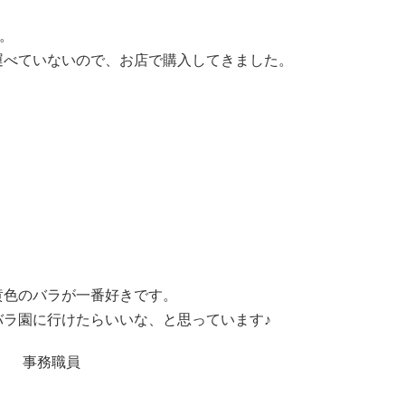
。
運べていないので、お店で購入してきました。
黄色のバラが一番好きです。
ラ園に行けたらいいな、と思っています♪
所 事務職員