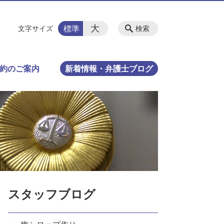
大
標準
文字サイズ
検索
約のご案内
新着情報・弁護士ブログ
スタッフブログ