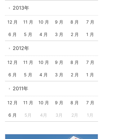
2013年
12 月
11 月
10 月
9 月
8 月
7 月
6 月
5 月
4 月
3 月
2 月
1 月
2012年
12 月
11 月
10 月
9 月
8 月
7 月
6 月
5 月
4 月
3 月
2 月
1 月
2011年
12 月
11 月
10 月
9 月
8 月
7 月
6 月
5月
4月
3月
2月
1月