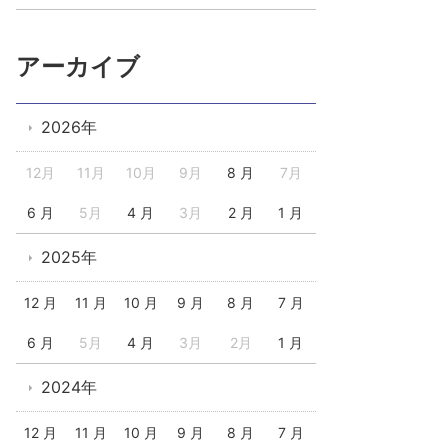
アーカイブ
2026年
12月
11月
10月
9月
8 月
7月
6 月
5月
4 月
3月
2 月
1 月
2025年
12 月
11 月
10 月
9 月
8 月
7 月
6 月
5月
4 月
3月
2月
1 月
2024年
12 月
11 月
10 月
9 月
8 月
7 月