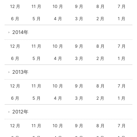
12 月
11 月
10 月
9 月
8 月
7 月
6 月
5 月
4 月
3 月
2 月
1 月
2014年
12 月
11 月
10 月
9 月
8 月
7 月
6 月
5 月
4 月
3 月
2 月
1 月
2013年
12 月
11 月
10 月
9 月
8 月
7 月
6 月
5 月
4 月
3 月
2 月
1 月
2012年
12 月
11 月
10 月
9 月
8 月
7 月