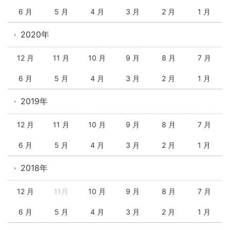
6 月
5 月
4 月
3 月
2 月
1 月
2020年
12 月
11 月
10 月
9 月
8 月
7 月
6 月
5 月
4 月
3 月
2 月
1 月
2019年
12 月
11 月
10 月
9 月
8 月
7 月
6 月
5 月
4 月
3 月
2 月
1 月
2018年
12 月
11月
10 月
9 月
8 月
7 月
6 月
5 月
4 月
3 月
2 月
1 月