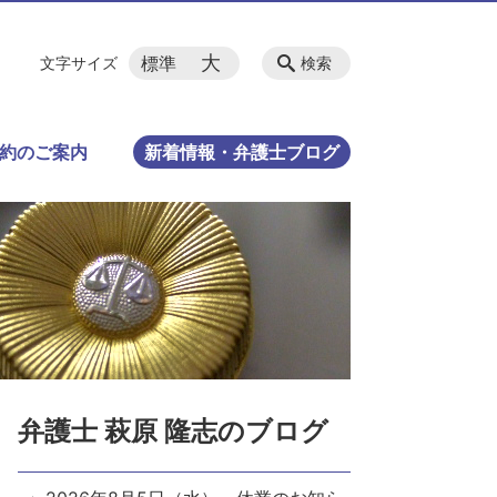
大
標準
文字サイズ
検索
約のご案内
新着情報・弁護士ブログ
弁護士 萩原 隆志のブログ