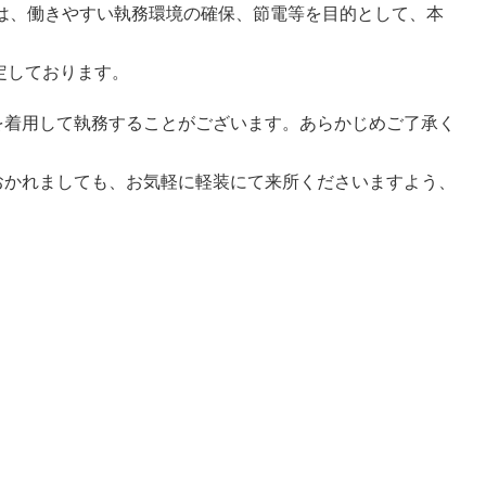
は、働きやすい執務環境の確保、節電等を目的として、本
予定しております。
を着用して執務することがございます。あらかじめご了承く
おかれましても、お気軽に軽装にて来所くださいますよう、