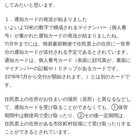
してみたいと思います。
１．通知カードの発送が始まりました
いよいよ12桁の数字で構成されるマイナンバー（個人番
号）が書かれた通知カードの発送が始まりましたね。
11月中までには、簡易書留郵便で住民票上の住所に一世帯
分の通知カードが送付される予定であるとされています。
通知カードは、個人番号カード（表面に顔写真が、裏面に
マイナンバーの記載やＩＣチップがあるカードです。
2016年1月から交付が開始されます。）とは別のカードで
す。
住民票上の住所がお住まいの場所（居所）と異なるなどし
て、通知カードを受け取ることができなくても、①保管
期間中は郵便局で受け取ったり、②その後一定期間は、
住民票上の住所がある市区町村役場にて受け取ったりする
ことができるとされています。