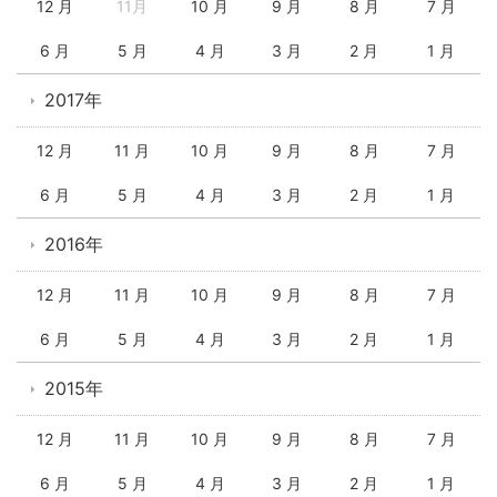
12 月
11月
10 月
9 月
8 月
7 月
6 月
5 月
4 月
3 月
2 月
1 月
2017年
12 月
11 月
10 月
9 月
8 月
7 月
6 月
5 月
4 月
3 月
2 月
1 月
2016年
12 月
11 月
10 月
9 月
8 月
7 月
6 月
5 月
4 月
3 月
2 月
1 月
2015年
12 月
11 月
10 月
9 月
8 月
7 月
6 月
5 月
4 月
3 月
2 月
1 月