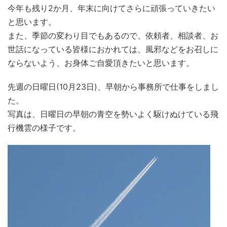
今年も残り2か月、年末に向けてさらに頑張っていきたい
と思います。
また、季節の変わり目でもあるので、依頼者、相談者、お
世話になっている皆様におかれては、風邪などをお召しに
ならないよう、お身体ご自愛頂きたいと思います。
先週の日曜日(10月23日)、早朝から事務所で仕事をしまし
た。
写真は、日曜日の早朝の青空を勢いよく駆けぬけている飛
行機雲の様子です。