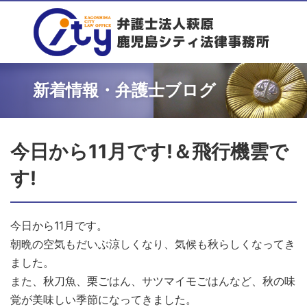
新着情報・弁護士ブログ
今日から11月です!＆飛行機雲で
す!
今日から11月です。
朝晩の空気もだいぶ涼しくなり、気候も秋らしくなってき
ました。
また、秋刀魚、栗ごはん、サツマイモごはんなど、秋の味
覚が美味しい季節になってきました。